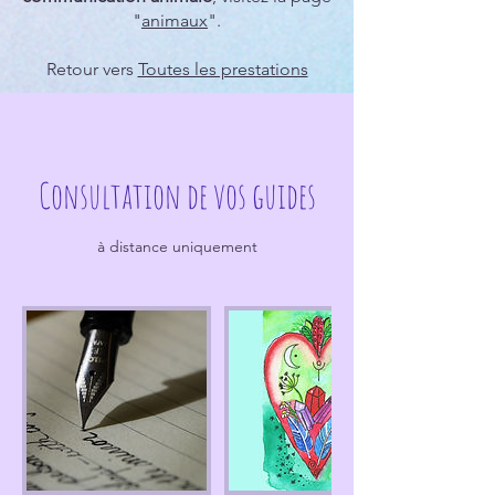
"
animaux
".
Retour vers
Toutes les prestations
Consultation de vos guides
à distance uniquement