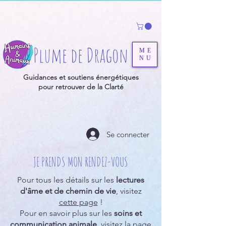
Plume de Dragon
ME
NU
Guidances et soutiens énergétiques
pour retrouver de la Clarté
Se connecter
JE PRENDS MON RENDEZ-VOUS
Pour tous les détails sur les
lectures
d'âme et de chemin de vie
, visitez
cette page
!
Pour en savoir plus sur les
soins et
communication animale
, visitez la page