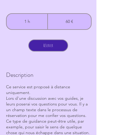
60
euros
1 h
1
60 €
Réserver
Description
Ce service est proposé à distance
uniquement.
Lors d'une discussion avec vos guides, je
leurs poserai vos questions pour vous. Il y a
un champ texte dans le processus de
réservation pour me confier vos questions.
Ce type de guidance peut-être utile, par
exemple, pour saisir le sens de quelque
chose qui nous échappe dans une situation.