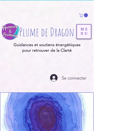
Plume de Dragon
ME
NU
Guidances et soutiens énergétiques
pour retrouver de la Clarté
Se connecter