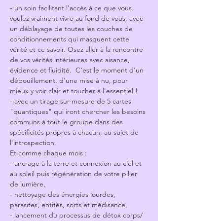
- un soin facilitant l'accès à ce que vous 
voulez vraiment vivre au fond de vous, avec 
un déblayage de toutes les couches de 
conditionnements qui masquent cette 
vérité et ce savoir. Osez aller à la rencontre 
de vos vérités intérieures avec aisance, 
évidence et fluidité.  C'est le moment d'un 
dépouillement, d'une mise à nu, pour 
mieux y voir clair et toucher à l'essentiel !
- avec un tirage sur-mesure de 5 cartes 
"quantiques" qui iront chercher les besoins 
communs à tout le groupe dans des 
spécificités propres à chacun, au sujet de 
l'introspection.
Et comme chaque mois :
- ancrage à la terre et connexion au ciel et 
au soleil puis régénération de votre pilier 
de lumière,
- nettoyage des énergies lourdes, 
parasites, entités, sorts et médisance,
- lancement du processus de détox corps/