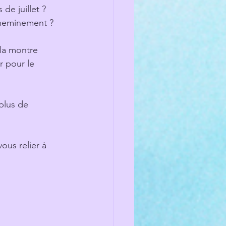
de juillet ?
cheminement ?
la montre 
r pour le 
plus de 
ous relier à 