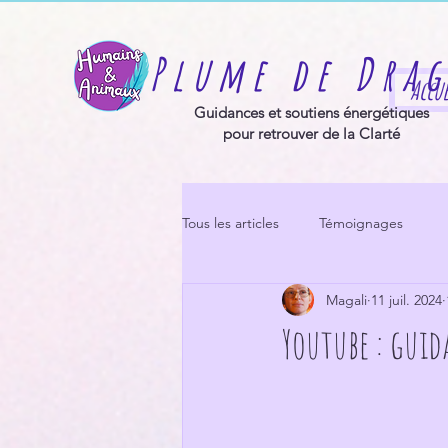
Plume de Dra
Accue
Guidances et soutiens énergétiques
pour retrouver de la Clarté
Tous les articles
Témoignages
Magali
11 juil. 2024
Youtube : guid