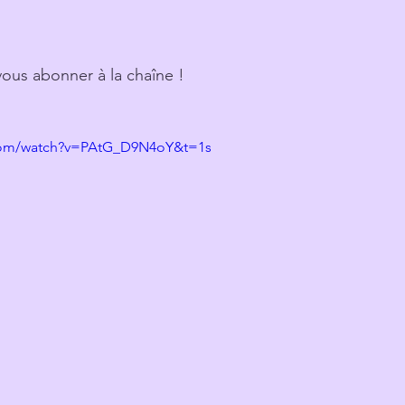
 vous abonner à la chaîne !
.com/watch?v=PAtG_D9N4oY&t=1s