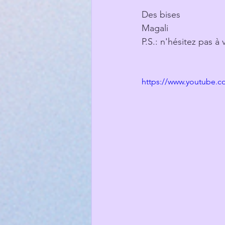
Des bises
Magali
P.S.: n'hésitez pas à
https://www.youtube