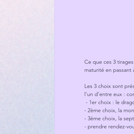
Ce que ces 3 tirage
maturité en passant 
Les 3 choix sont pré
l'un d'entre eux : co
 - 1er choix : le drag
- 2ème choix, la mon
- 3ème choix, la sept
- prendre rendez-vou