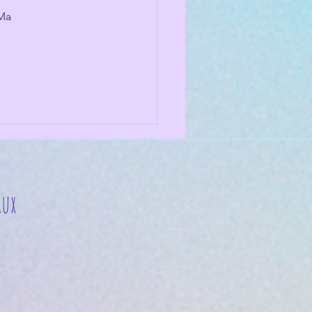
Ma 
 
aux