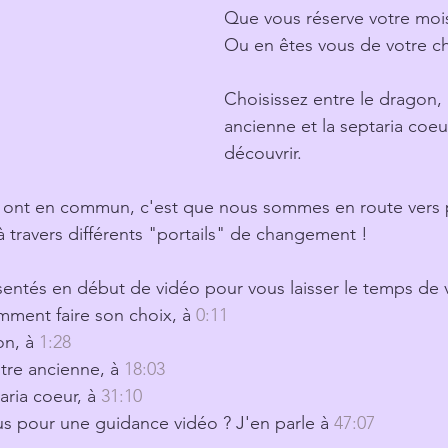
Que vous réserve votre mois 
Ou en êtes vous de votre 
Choisissez entre le dragon, 
ancienne et la septaria coeu
découvrir.
s ont en commun, c'est que nous sommes en route vers 
à travers différents "portails" de changement !
sentés en début de vidéo pour vous laisser le temps de v
mment faire son choix, à 
0:11
on, à 
1:28
tre ancienne, à 
18:03
aria coeur, à 
31:10
s pour une guidance vidéo ? J'en parle à 
47:07