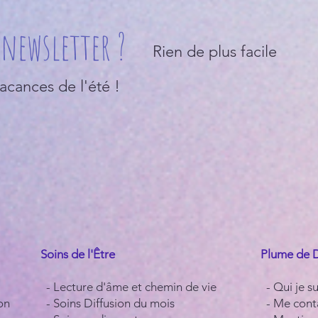
newsletter ?
Rien de plus facile
vacances de l'été !
Soins de l'Être
Plume de 
- Lecture d'âme et chemin de vie
- Qui je sui
on
- Soins Diffusion du mois
- Me cont