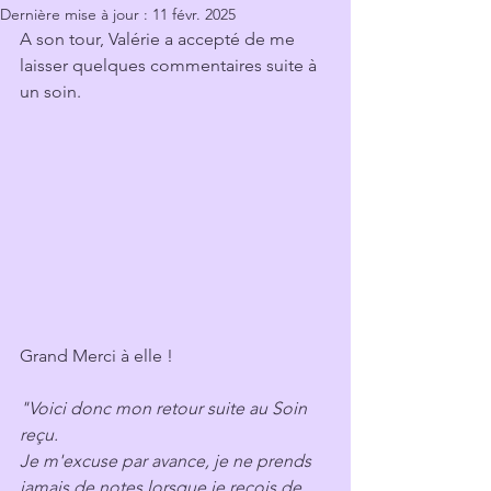
Dernière mise à jour :
11 févr. 2025
A son tour, Valérie a accepté de me 
laisser quelques commentaires suite à 
un soin.
Grand Merci à elle !
"Voici donc mon retour suite au Soin 
reçu.
Je m'excuse par avance, je ne prends 
jamais de notes lorsque je reçois de 