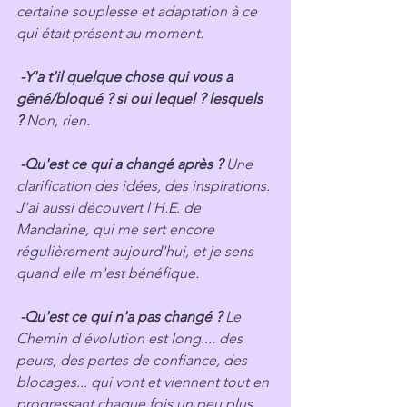
certaine souplesse et adaptation à ce 
qui était présent au moment.
 -Y'a t'il quelque chose qui vous a 
gêné/bloqué ? si oui lequel ? lesquels 
?
 Non, rien. 
 -Qu'est ce qui a changé après ?
 Une 
clarification des idées, des inspirations. 
J'ai aussi découvert l'H.E. de 
Mandarine, qui me sert encore 
régulièrement aujourd'hui, et je sens 
quand elle m'est bénéfique.
 -Qu'est ce qui n'a pas changé ?
 Le 
Chemin d'évolution est long.... des  
peurs, des pertes de confiance, des 
blocages... qui vont et viennent tout en 
progressant chaque fois un peu plus. 