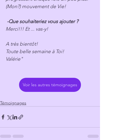
(Mon?) mouvement de Vie!
 -Que souhaiteriez vous ajouter ?
Merci!!! Et ... vas-y! 
A très bientôt!
Toute belle semaine à Toi!
Valérie"
Voir les autres témoignages
Témoignages