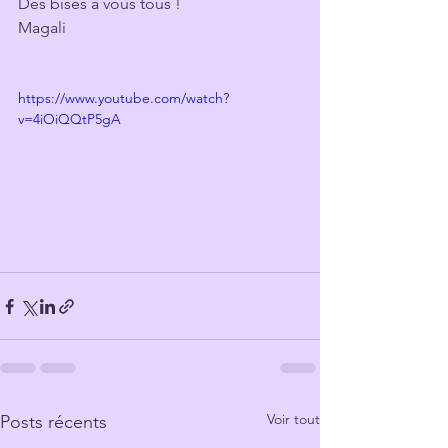
Des bises à vous tous !
Magali
https://www.youtube.com/watch?
v=4iOiQQtP5gA
Voir tout
Posts récents